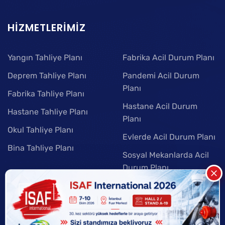
HIZMETLERIMIZ
Yangın Tahliye Planı
Fabrika Acil Durum Planı
Deprem Tahliye Planı
Pandemi Acil Durum
Planı
Fabrika Tahliye Planı
Hastane Acil Durum
Hastane Tahliye Planı
Planı
Okul Tahliye Planı
Evlerde Acil Durum Planı
Bina Tahliye Planı
Sosyal Mekanlarda Acil
Durum Planı
Kaçış Planları