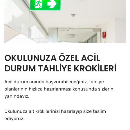
OKULUNUZA ÖZEL ACİL
DURUM TAHLİYE KROKİLERİ
Acil durum anında başvurabileceğiniz, tahliye
planlarının hızlıca hazırlanması konusunda sizlerin
yanındayız.
Okulunuza ait krokilerinizi hazırlayıp size teslim
ediyoruz.