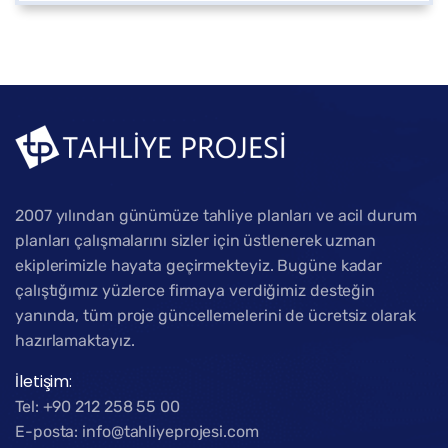
2007 yılından günümüze tahliye planları ve acil durum
planları çalışmalarını sizler için üstlenerek uzman
ekiplerimizle hayata geçirmekteyiz. Bugüne kadar
çalıştığımız yüzlerce firmaya verdiğimiz desteğin
yanında, tüm proje güncellemelerini de ücretsiz olarak
hazırlamaktayız.
İletişim:
Tel: +90 212 258 55 00
E-posta: info@tahliyeprojesi.com