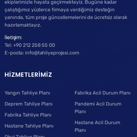
ekiplerimizle hayata geçirmekteyiz. Bugüne kadar
çalıştığımız yüzlerce firmaya verdiğimiz desteğin
yanında, tüm proje güncellemelerini de ücretsiz olarak
hazırlamaktayız.
İletişim:
Tel: +90 212 258 55 00
E-posta: info@tahliyeprojesi.com
HIZMETLERIMIZ
Yangın Tahliye Planı
Fabrika Acil Durum Planı
Deprem Tahliye Planı
Pandemi Acil Durum
Planı
Fabrika Tahliye Planı
Hastane Acil Durum
Hastane Tahliye Planı
Planı
Okul Tahliye Planı