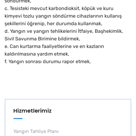
söndürmek,
c. Tesisteki mevcut karbondioksit, köpük ve kuru
kimyevi tozlu yangın söndürme cihazlarının kullanış
şekillerini öğrenip, her durumda kullanmak,
d. Yangın ve yangın tehlikelerini İtfaiye, Başhekimlik,
Sivil Savunma Birimine bildirmek,
e. Can kurtarma faaliyetlerine ve en kazların
kaldırılmasına yardım etmek,
f. Yangın sonrası durumu rapor etmek,
Hizmetlerimiz
Yangın Tahliye Planı