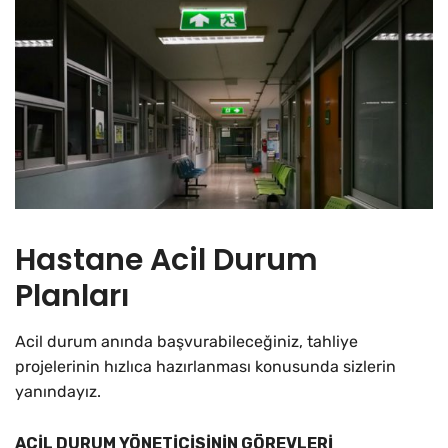
Hastane Acil Durum
Planları
Acil durum anında başvurabileceğiniz, tahliye
projelerinin hızlıca hazırlanması konusunda sizlerin
yanındayız.
ACİL DURUM YÖNETİCİSİNİN GÖREVLERİ